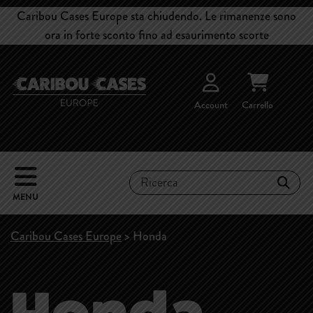
Caribou Cases Europe sta chiudendo. Le rimanenze sono
ora in forte sconto fino ad esaurimento scorte
Account
Carrello
MENU
Caribou Cases Europe
>
Honda