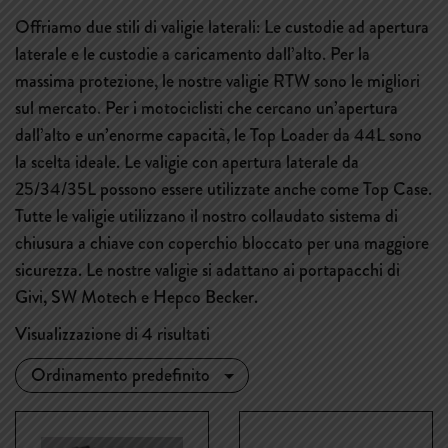
Offriamo due stili di valigie laterali: Le custodie ad apertura
laterale e le custodie a caricamento dall’alto. Per la
massima protezione, le nostre valigie RTW sono le migliori
sul mercato. Per i motociclisti che cercano un’apertura
dall’alto e un’enorme capacità, le Top Loader da 44L sono
la scelta ideale. Le valigie con apertura laterale da
25/34/35L possono essere utilizzate anche come Top Case.
Tutte le valigie utilizzano il nostro collaudato sistema di
chiusura a chiave con coperchio bloccato per una maggiore
sicurezza. Le nostre valigie si adattano ai portapacchi di
Givi, SW Motech e Hepco Becker.
Visualizzazione di 4 risultati