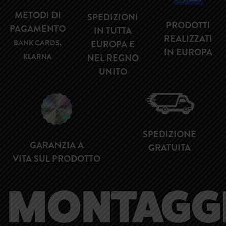
METODI DI
SPEDIZIONI
PRODOTTI
PAGAMENTO
IN TUTTA
REALIZZATI
BANK CARDS,
EUROPA E
IN EUROPA
KLARNA
NEL REGNO
UNITO
SPEDIZIONE
GARANZIA A
GRATUITA
VITA SUL PRODOTTO
MONTAGG