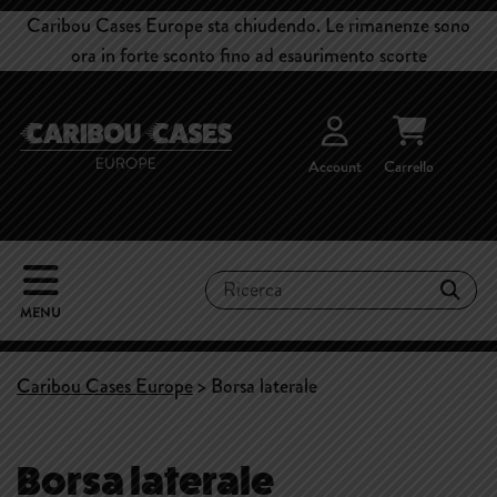
Caribou Cases Europe sta chiudendo. Le rimanenze sono
ora in forte sconto fino ad esaurimento scorte
Account
Carrello
MENU
Caribou Cases Europe
>
Borsa laterale
Borsa laterale