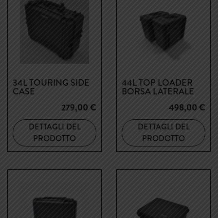
34L TOURING SIDE
44L TOP LOADER
CASE
BORSA LATERALE
279,00
€
498,00
€
DETTAGLI DEL
DETTAGLI DEL
PRODOTTO
PRODOTTO